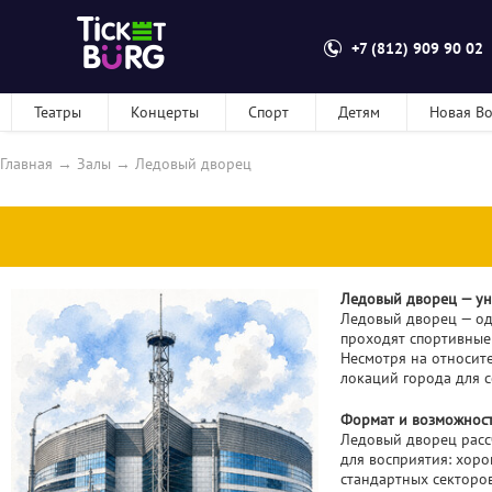
+7 (812) 909 90 02
Театры
Концерты
Спорт
Детям
Новая В
Главная
→
Залы
→
Ледовый дворец
Ледовый дворец — ун
Ледовый дворец — од
проходят спортивные
Несмотря на относите
локаций города для 
Формат и возможнос
Ледовый дворец расс
для восприятия: хоро
стандартных секторов