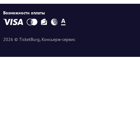
Возможности оплаты
2026 © TicketBurg, Консьерж-сервис