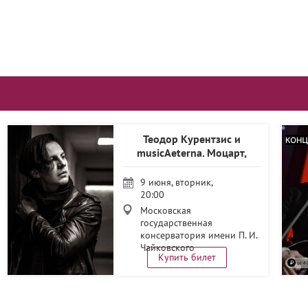
Теодор Курентзис и
musicAeterna. Моцарт,
Бетховен
9 июня, вторник,
20:00
Московская
государственная
консерватория имени П. И.
Чайковского
Купить билет