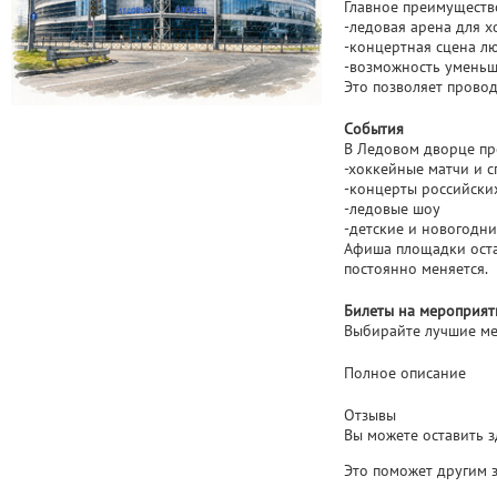
Главное преимуществ
-ледовая арена для х
-концертная сцена л
-возможность уменьш
Это позволяет провод
События
В Ледовом дворце пр
-хоккейные матчи и 
-концерты российски
-ледовые шоу
-детские и новогодн
Афиша площадки оста
постоянно меняется.
Билеты на мероприят
Выбирайте лучшие мес
Полное описание
Отзывы
Вы можете оставить з
Это поможет другим 