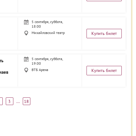
5 сентября, суббота,
18:00
Михайловский театр
Купить билет
5 сентября, суббота,
ть
19:00
ВТБ Арена
Купить билет
маев
3
...
18