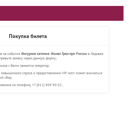
Покупка билета
ов на событие
Фигурное катание. Финал Гран-при России
в Ледовая
тправьте заявку через данную форму;
каза с Вами свяжется оператор;
 повышенного спроса и предоставление VIP мест может взиматься
ый сбор;
звонив по телефону +7 (812) 909 90 02;