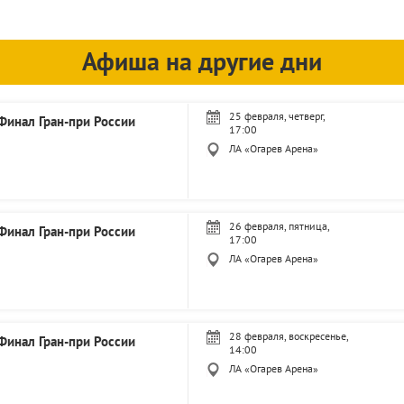
Афиша на другие дни
25 февраля, четверг,
Финал Гран-при России
17:00
ЛА «Огарев Арена»
26 февраля, пятница,
Финал Гран-при России
17:00
ЛА «Огарев Арена»
28 февраля, воскресенье,
Финал Гран-при России
14:00
ЛА «Огарев Арена»