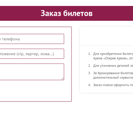
Заказ билетов
Для приобретения билет
Арена «Огарев Арена», о
Для уточнения деталей за
За бронирование билетов
дополнительный сервисн
Заказ можно оформить по