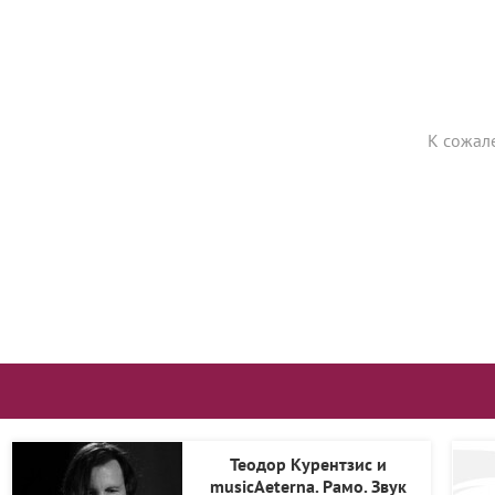
К сожал
Теодор Курентзис и
musicAeterna. Рамо. Звук