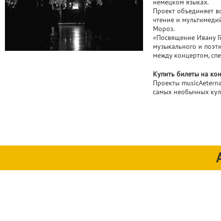
немецком языках.
Проект объединяет во
чтение и мультимеди
Мороз.
«Посвящение Ивану Г
музыкального и поэти
между концертом, сп
Купить билеты на ко
Проекты musicAetern
самых необычных кул