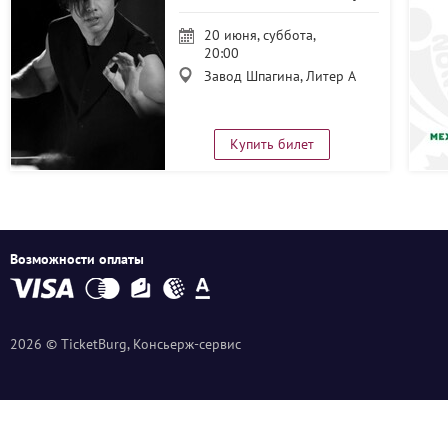
света – 2
20 июня, суббота,
20:00
Завод Шпагина, Литер А
Купить билет
Возможности оплаты
2026 © TicketBurg, Консьерж-сервис