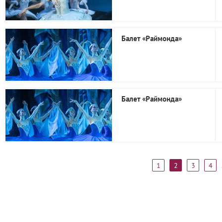
Балет «Раймонда»
Балет «Раймонда»
1
2
3
4