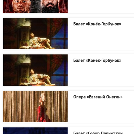
Балет «Конёк-Горбунок»
Балет «Конёк-Горбунок»
Опера «Евгений Онегин»
Балет «Собор Парижской