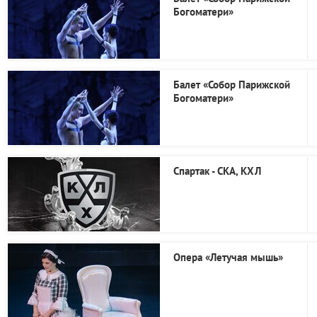
Богоматери»
Балет «Собор Парижской
Богоматери»
Спартак - СКА, КХЛ
Опера «Летучая мышь»