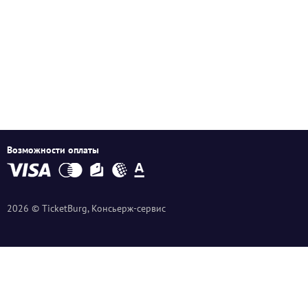
Возможности оплаты
2026 © TicketBurg, Консьерж-сервис