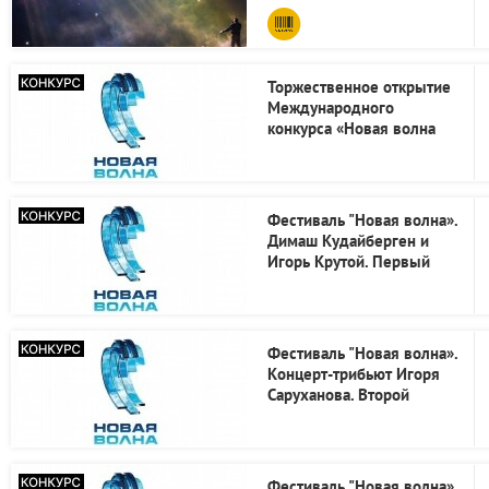
Торжественное открытие
Международного
конкурса «Новая волна
2026»
Фестиваль "Новая волна».
Димаш Кудайберген и
Игорь Крутой. Первый
конкурсный день
Фестиваль "Новая волна».
Концерт-трибьют Игоря
Саруханова. Второй
конкурсный день
Фестиваль "Новая волна».