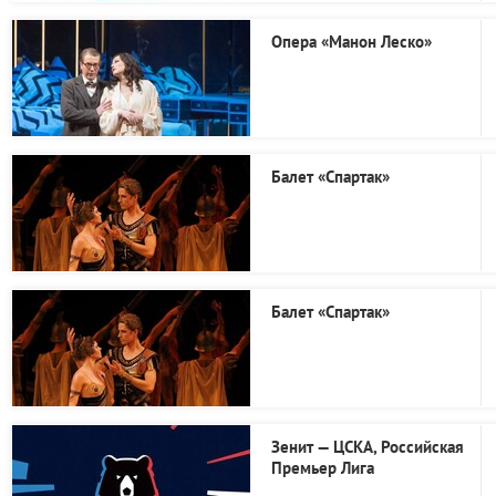
Опера «Манон Леско»
Балет «Спартак»
Балет «Спартак»
Зенит — ЦСКА, Российская
Премьер Лига