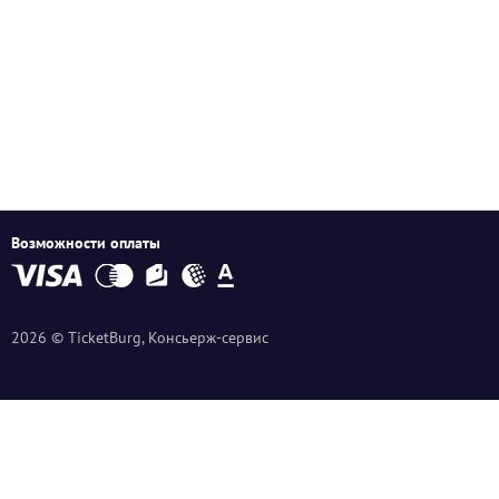
Возможности оплаты
2026 © TicketBurg, Консьерж-сервис