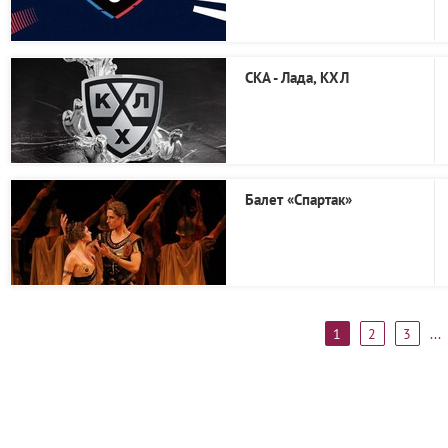
СКА - Лада, КХЛ
Балет «Спартак»
1
2
3
...