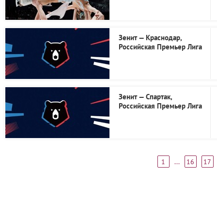
Зенит — Краснодар,
Российская Премьер Лига
Зенит — Спартак,
Российская Премьер Лига
1
...
16
17