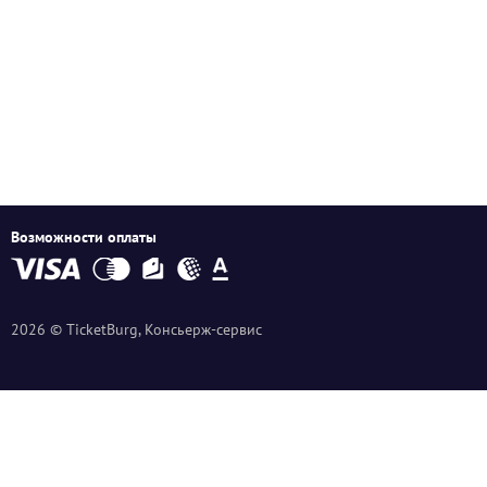
Возможности оплаты
2026 © TicketBurg, Консьерж-сервис