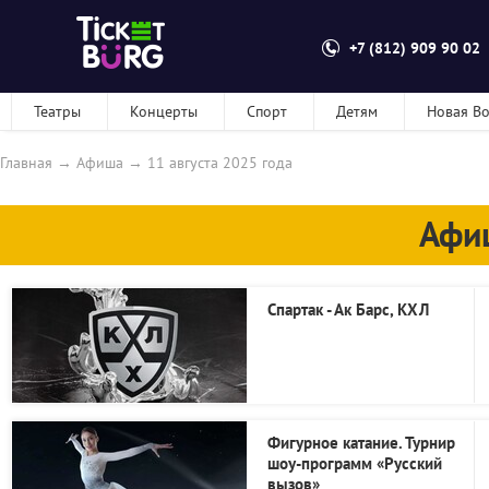
+7 (812) 909 90 02
Театры
Концерты
Спорт
Детям
Новая В
Главная
→
Афиша
→
11 августа 2025 года
Афи
Спартак - Ак Барс, КХЛ
Фигурное катание. Турнир
шоу-программ «Русский
вызов»