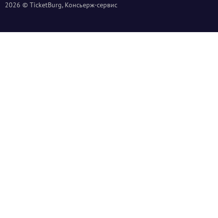
2026 © TicketBurg, Консьерж-сервис