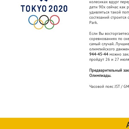
колесиках вдург пере
дети 90х сейчас как 
удивляться такой поп
состязаний строится 
Park.
Если Вы восторгаете
соревнованиях по ске
самый случай. Лучшие
олимпийского движени
944-45-44
можно зака
пройдут 26 и 27 июля
Предварительный зака
Олимпиады.
Часовой пояс JST / G