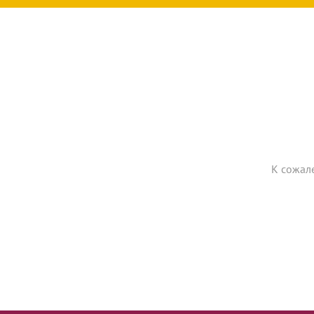
К сожал