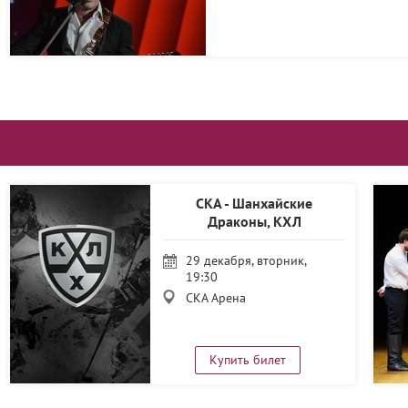
СКА - Шанхайские
Драконы, КХЛ
29 декабря, вторник,
19:30
СКА Арена
Купить билет