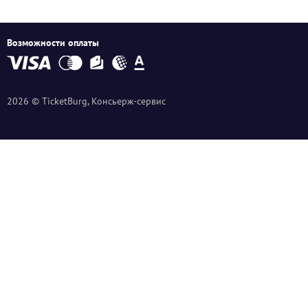
Возможности оплаты
2026 © TicketBurg, Консьерж-сервис