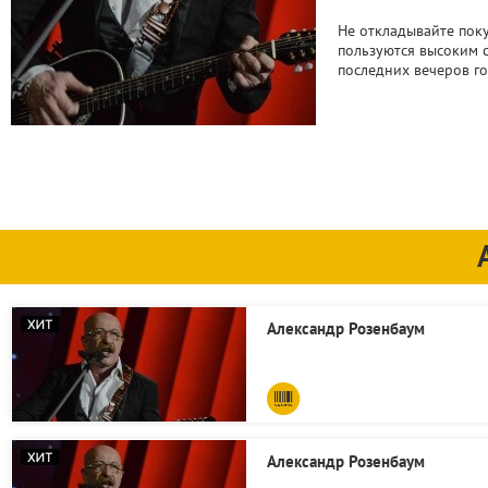
Не откладывайте поку
пользуются высоким с
последних вечеров го
Александр Розенбаум
Александр Розенбаум